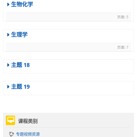
生物化学
页面: 5
生理学
页面: 7
主题 18
主题 19
跳
课程类别
过
课
专题视频资源