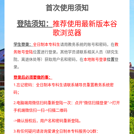
首次使用须知
登陆须知：
推荐使用最新版本谷
歌浏览器
学生登录：
全日制本专科生
请用教务系统的账号和密码，在
教
务账号登陆
位置进行登录。其他学员请联系相关人员（研究生
院、离退休处等）获取用户名和密码，在
本地账号登录
位置
登
录。
登录后必须要做的事：
1.忘记密码：全日制本专科生请联系辅导员重置教务系统密
码；
2.电脑端用微信扫码重新登陆一次：点开“微信扫描登录”
->打开
手机端微信扫一扫
->扫描二维码
->确认授权后，用户名和密码重新登陆。
3.有任何疑问请咨询爱课全日制本专科服务QQ群：