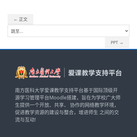
← 正文
跳
至...
PPT →
南方医科大学爱课教学支持平台基于国际顶级开
源学习管理平台Moodle搭建，旨在为学校广大师
生提供一个开放、共享、 协作的网络教学环境，
促进教学资源的建设与整合，增进师生 之间的交
流与互动!