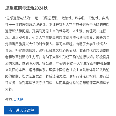
思想道德与法治2024秋
“思想道德与法治”，是一门融思想性、政治性、科学性、理论性、实践
性于一体的思想政治理论课。本课程针对大学生成长过程中面临的思想
道德和法律问题，开展马克思主义的世界观、人生观、价值观、道德
观、法治观教育，引导大学生提高思想道德素质和法治素养，成长为自
觉担当民族复兴大任的时代新人。学习本课程，有助于大学生领悟人生
真谛，坚定理想信念，践行社会主义核心价值观，做新时代的忠诚爱国
者和改革创新的生力军；有助于大学生形成正确的道德认知，积极投身
道德实践，做到明大德、守公德、严私德;有助于大学生全面把握社会主
义法律的本质、运行和体系，理解中国特色社会主义法治体系和法治道
路的精髓，增进法治意识，养成法治思维，更好行使法律权利、履行法
律义务，做到尊法学法守法用法，从而具备优秀的思想道德素质和法治
素养。
教师:
吉志鹏
点击进入该课程