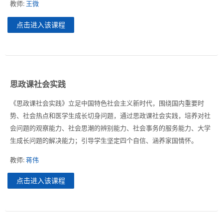
教师:
王微
点击进入该课程
思政课社会实践
《思政课社会实践》立足中国特色社会主义新时代，围绕国内重要时
势、社会热点和医学生成长切身问题，通过思政课社会实践，培养对社
会问题的观察能力、社会思潮的辨别能力、社会事务的服务能力、大学
生成长问题的解决能力；引导学生坚定四个自信、涵养家国情怀。
教师:
蒋伟
点击进入该课程