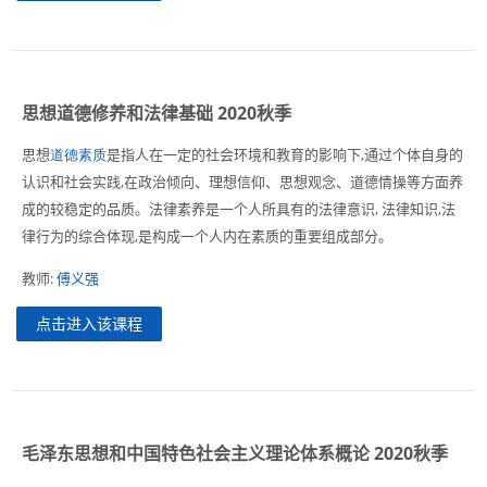
思想道德修养和法律基础 2020秋季
思想
道德素质
是指人在一定的社会环境和教育的影响下
,
通过个体自身的
认识和社会实践
,
在政治倾向、理想信仰、思想观念、道德情操等方面养
成的较稳定的品质。法律素养是一个人所具有的法律意识
,
法律知识
,
法
律行为的综合体现
,
是构成一个人内在素质的重要组成部分。
教师:
傅义强
点击进入该课程
毛泽东思想和中国特色社会主义理论体系概论 2020秋季