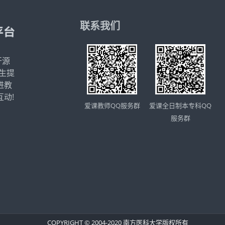
联系我们
开源
师生提
进教
动!
爱课全日制本专科QQ
爱课教师QQ服务群
服务群
COPYRIGHT © 2004-2020 南方医科大学版权所有