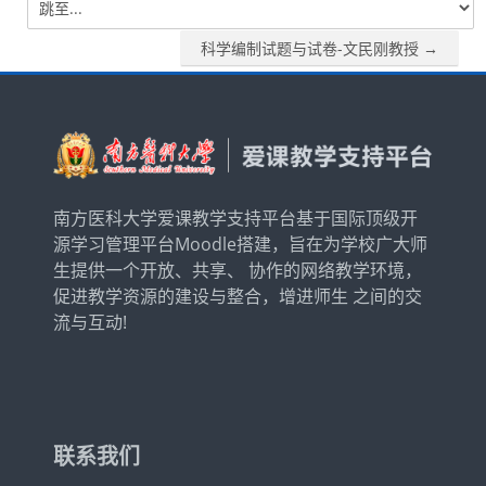
跳
至...
简体中文 ‎(zh_cn)‎
科学编制试题与试卷-文民刚教授 →
搜
索
提
课
交
程
南方医科大学爱课教学支持平台基于国际顶级开
源学习管理平台Moodle搭建，旨在为学校广大师
生提供一个开放、共享、 协作的网络教学环境，
促进教学资源的建设与整合，增进师生 之间的交
流与互动!
联系我们