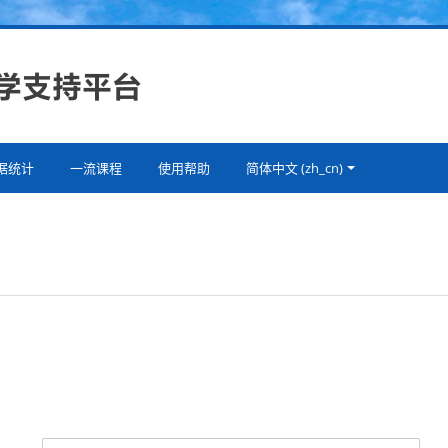
据统计
一流课程
使用帮助
简体中文 ‎(zh_cn)‎