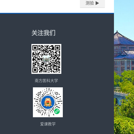
测验 ▶︎
关注我们
南方医科大学
爱课教学